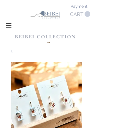
Payment
CART
BEIBEI COLLECTION
​--