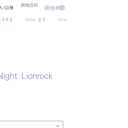
購物流程
購物車
入/註冊
出貨專區
Beibei 雜貨
More
ight Lionrock