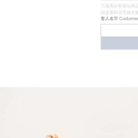
只適用於客製化商
請盡量顯示毛孩全貌 
客人名字 Custome