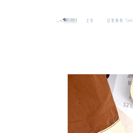
主頁
訂製飾物 Tailo