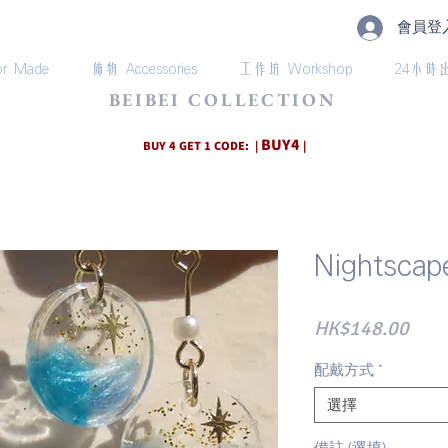
會員登
r Made
飾物 Accessories
工作坊 Workshop
24小時
BEIBEI COLLECTION
BUY4
BUY 4 GET 1 CODE: |
|
Nightsca
價
HK$148.00
格
配戴方式
*
選擇