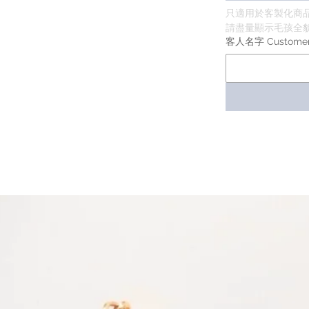
只適用於客製化商
請盡量顯示毛孩全貌 
客人名字 Custome