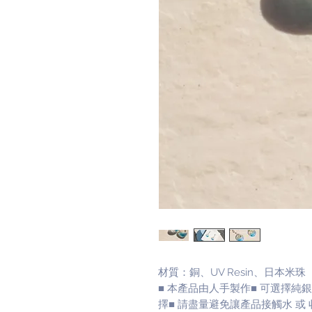
材質：銅、UV Resin、日本米珠
■ 本產品由人手製作■ 可選擇純銀
擇■ 請盡量避免讓產品接觸水 