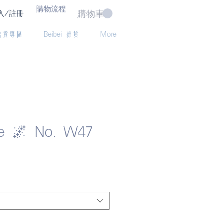
購物流程
購物車
入/註冊
出貨專區
Beibei 雜貨
More
pe 🌌 No. W47