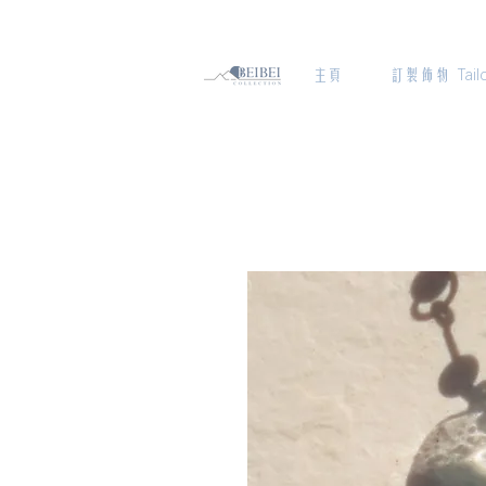
主頁
訂製飾物 Tailo