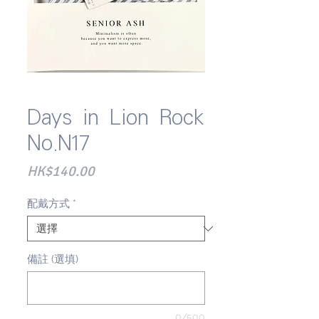
Days in Lion Rock
No.N17
價
HK$140.00
格
配戴方式
*
備註 (選填)
0/500