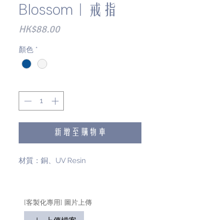
Blossom｜戒指
價
HK$88.00
格
顏色
*
數量
*
新增至購物車
材質：銅、UV Resin
[客製化專用] 圖片上傳