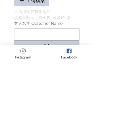
上傳檔案
只適用於客製化商品
請盡量顯示毛孩全貌 (可多於1張)
客人名字 Customer Name
提交
Instagram
Facebook
相關產品