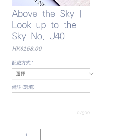
Above the Sky |
Look up to the
Sky No. U40
價
HK$168.00
格
配戴方式
*
備註 (選填)
0/500
數量
*