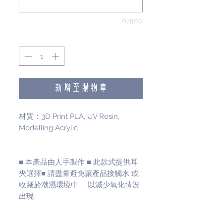
0/500
數量
*
新增至購物車
材質：3D Print PLA, UV Resin,
Modelling Acrylic
■ 本產品由人手製作 ■ 此款式提供耳
夾選擇■ 請盡量避免讓產品接觸水 或
收藏於潮濕環境中 以減少氧化情況
出現