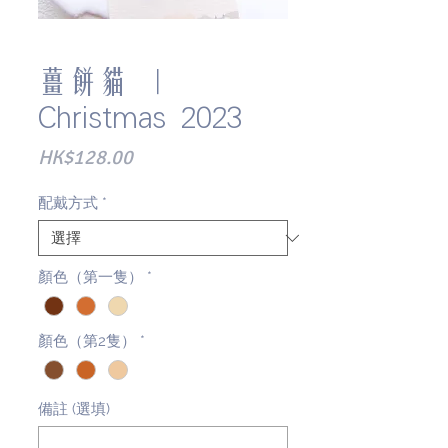
薑餅貓 ｜
Christmas 2023
價
HK$128.00
格
配戴方式
*
顏色（第一隻）
*
顏色（第2隻）
*
備註 (選填)