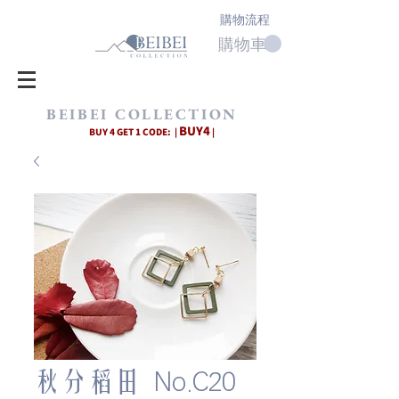
購物流程
購物車
BEIBEI COLLECTION
BUY4
BUY 4 GET 1 CODE: |
|
秋分稻田 No.C20