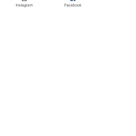
客人名字 Customer Name
Instagram
Facebook
提交
相關產品