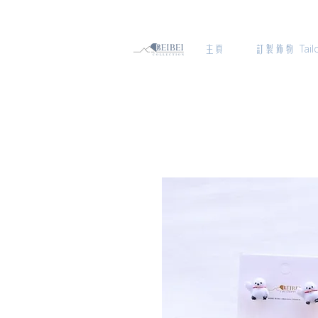
主頁
訂製飾物 Tailo