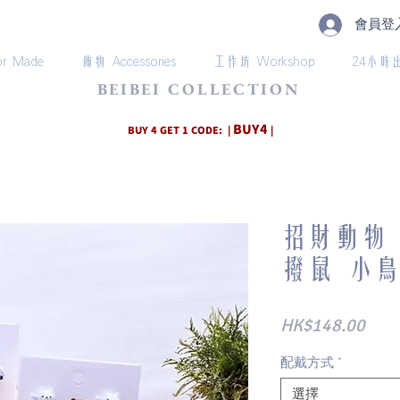
會員登
r Made
飾物 Accessories
工作坊 Workshop
24小時
BEIBEI COLLECTION
BUY4
BUY 4 GET 1 CODE: |
|
招財動物 
撥鼠 小鳥
價
HK$148.00
格
配戴方式
*
選擇