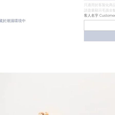
只適用於客製化商
請盡量顯示毛孩全貌 
客人名字 Custome
收藏於潮濕環境中