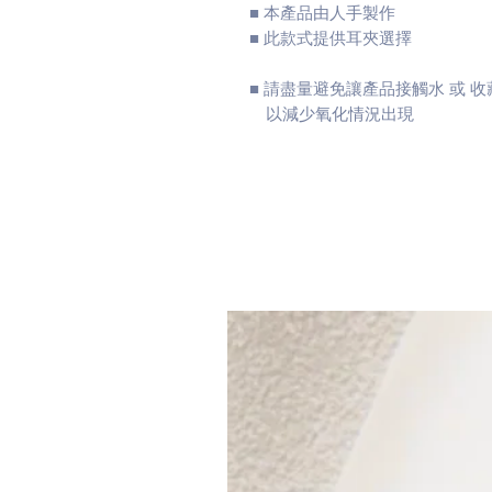
■ 本產品由人手製作
■ 此款式提供耳夾選擇
■ 請盡量避免讓產品接觸水 或 
以減少氧化情況出現
相關產品