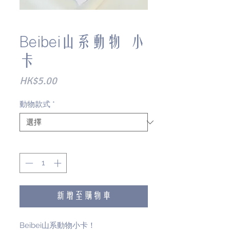
Beibei山系動物 小
卡
價
HK$5.00
格
動物款式
*
數量
*
新增至購物車
Beibei山系動物小卡！